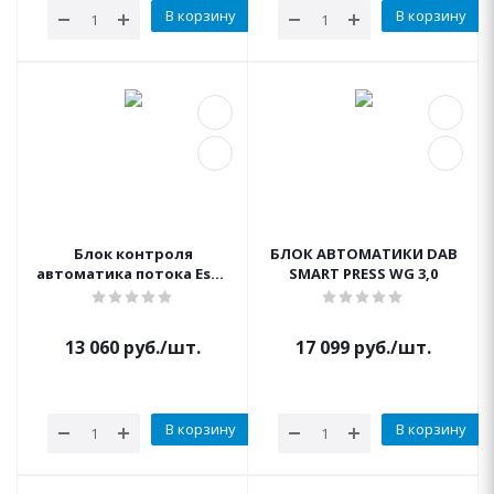
В корзину
В корзину
Блок контроля
БЛОК АВТОМАТИКИ DAB
автоматика потока Espa
SMART PRESS WG 3,0
Hidrokinetics Kit 07 (д
1"1/4) макс ток 16А
13 060
руб.
/шт.
17 099
руб.
/шт.
В корзину
В корзину