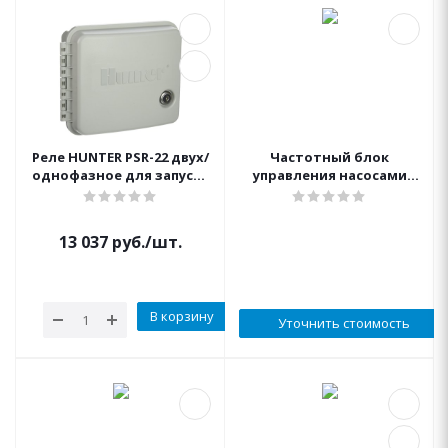
Реле HUNTER PSR-22 двух/
Частотный блок
однофазное для запуска
управления насосами
насосов мощностью 1-
Акватек 7,5 кВт 380 В
1,75 кВт
13 037
руб.
/шт.
В корзину
Уточнить стоимость