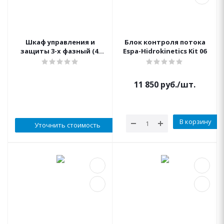
Шкаф управления и
Блок контроля потока
защиты 3-х фазный (4-
Espa-Hidrokinetics Kit 06
7,5кВт)
11 850
руб.
/шт.
В корзину
Уточнить стоимость