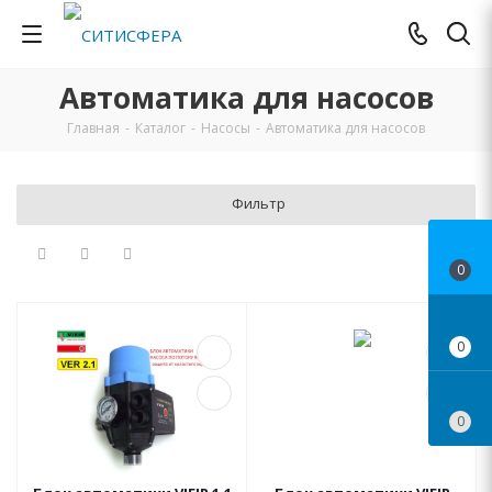
Автоматика для насосов
Главная
-
Каталог
-
Насосы
-
Автоматика для насосов
Фильтр
0
0
0