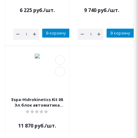
Квт
подключение)
6 225
руб.
/шт.
9 740
руб.
/шт.
В корзину
В корзину
Espa-Hidrokinetics Kit 08
Эл.блок автоматика
контроля потока
11 870
руб.
/шт.