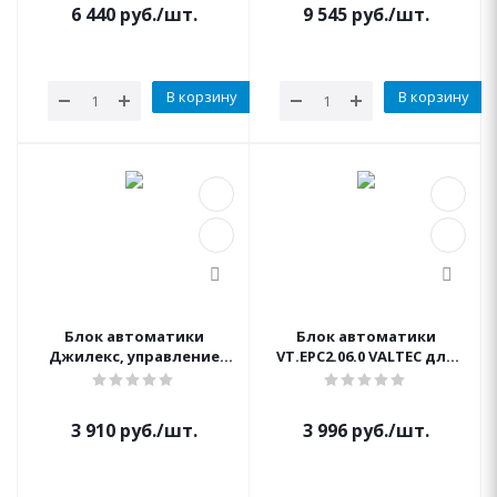
6 440
руб.
/шт.
9 545
руб.
/шт.
В корзину
В корзину
Блок автоматики
Блок автоматики
Джилекс, управление
VT.EPC2.06.0 VALTEC для
насосом (Китай)
насоса
3 910
руб.
/шт.
3 996
руб.
/шт.