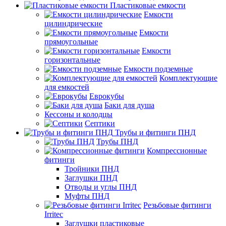
Пластиковые емкости
Емкости
цилиндрические
Емкости
прямоугольные
Емкости
горизонтальные
Емкости подземные
Комплектующие
для емкостей
Еврокубы
Баки для душа
Кессоны и колодцы
Септики
Трубы и фитинги ПНД
Трубы ПНД
Компрессионные
фитинги
Тройники ПНД
Заглушки ПНД
Отводы и углы ПНД
Муфты ПНД
Резьбовые фитинги
Irritec
Заглушки пластиковые