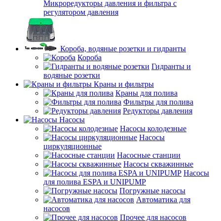
Микроредукторы давления и фильтра с
регулятором давления
Короба, водяные розетки и гидранты
Короба
Гидранты и
водяные розетки
Краны и фильтры
Краны для полива
Фильтры для полива
Редукторы давления
Насосы
Насосы колодезные
Насосы
циркуляционные
Насосные станции
Насосы скважинные
Насосы
для полива ESPA и UNIPUMP
Погружные насосы
Автоматика для
насосов
Прочее для насосов