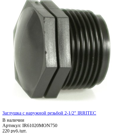
Заглушка с наружной резьбой 2-1/2" IRRITEC
В наличии
Артикул: IR61020MON750
220
руб.
/шт.