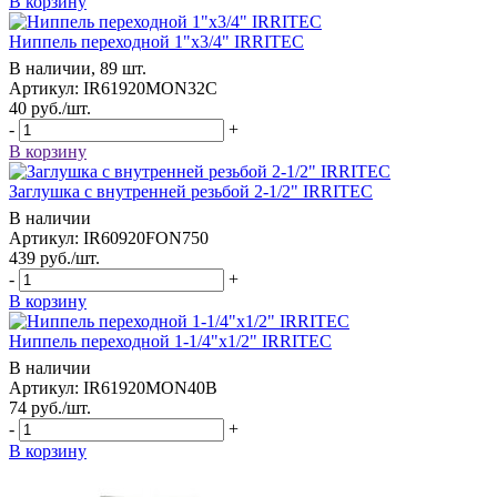
В корзину
Ниппель переходной 1"x3/4" IRRITEC
В наличии, 89 шт.
Артикул: IR61920MON32C
40
руб.
/шт.
-
+
В корзину
Заглушка с внутренней резьбой 2-1/2" IRRITEC
В наличии
Артикул: IR60920FON750
439
руб.
/шт.
-
+
В корзину
Ниппель переходной 1-1/4"x1/2" IRRITEC
В наличии
Артикул: IR61920MON40B
74
руб.
/шт.
-
+
В корзину