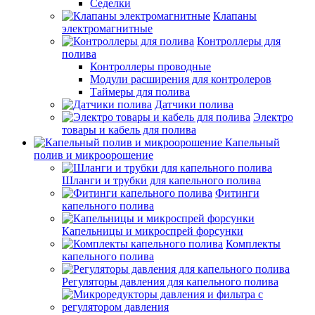
Седелки
Клапаны
электромагнитные
Контроллеры для
полива
Контроллеры проводные
Модули расширения для контролеров
Таймеры для полива
Датчики полива
Электро
товары и кабель для полива
Капельный
полив и микроорошение
Шланги и трубки для капельного полива
Фитинги
капельного полива
Капельницы и микроспрей форсунки
Комплекты
капельного полива
Регуляторы давления для капельного полива