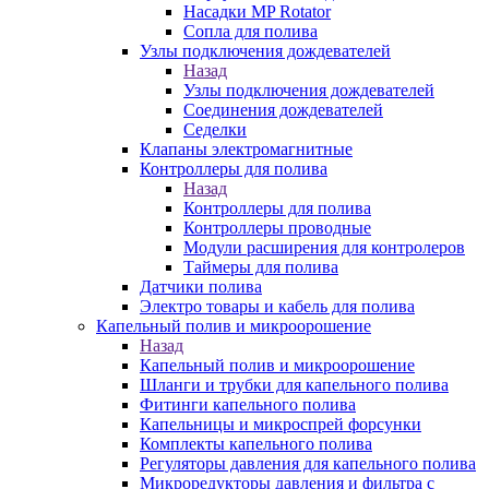
Насадки MP Rotator
Сопла для полива
Узлы подключения дождевателей
Назад
Узлы подключения дождевателей
Соединения дождевателей
Седелки
Клапаны электромагнитные
Контроллеры для полива
Назад
Контроллеры для полива
Контроллеры проводные
Модули расширения для контролеров
Таймеры для полива
Датчики полива
Электро товары и кабель для полива
Капельный полив и микроорошение
Назад
Капельный полив и микроорошение
Шланги и трубки для капельного полива
Фитинги капельного полива
Капельницы и микроспрей форсунки
Комплекты капельного полива
Регуляторы давления для капельного полива
Микроредукторы давления и фильтра с