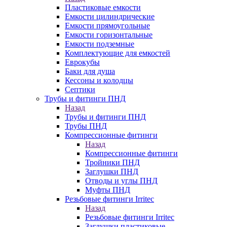
Пластиковые емкости
Емкости цилиндрические
Емкости прямоугольные
Емкости горизонтальные
Емкости подземные
Комплектующие для емкостей
Еврокубы
Баки для душа
Кессоны и колодцы
Септики
Трубы и фитинги ПНД
Назад
Трубы и фитинги ПНД
Трубы ПНД
Компрессионные фитинги
Назад
Компрессионные фитинги
Тройники ПНД
Заглушки ПНД
Отводы и углы ПНД
Муфты ПНД
Резьбовые фитинги Irritec
Назад
Резьбовые фитинги Irritec
Заглушки пластиковые