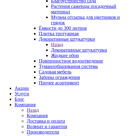
Благоустройство сада
Растения саженцы посадочный
материал
Мульча отсыпка для цветников и
грядок
Ёмкости до 300 литров
Плитка тротуарная
Декоративные штукатурки
Назад
Декоративные штукатурки
Жидкие обои
Поверхностное водоотведение
Туманообразования система
Садовая мебель
Заборы ограждения
Прочее асортимент
Акции
Услуги
Блог
Компания
Назад
Компания
Доставка и оплата
Возврат и гарантия
Производители