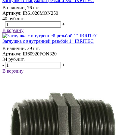
Заглушка с наружной резьбой 3/4" IRRITEC
В наличии, 76 шт.
Артикул: IR61020MON250
40
руб.
/шт.
-
+
В корзину
Заглушка с внутренней резьбой 1" IRRITEC
В наличии, 39 шт.
Артикул: IR60920FON320
34
руб.
/шт.
-
+
В корзину