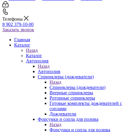
Телефоны
8 902 379-10-00
Заказать звонок
Главная
Каталог
Назад
Каталог
Автополив
Назад
Автополив
Спринклеры (дождеватели)
Назад
Спринклеры (дождеватели)
Веерные спринклеры
Роторные спринклеры
Готовые комплекты дождевателей с
соплами
Дождеватели
Форсунки и сопла для полива
Назад
Форсунки и сопла для полива