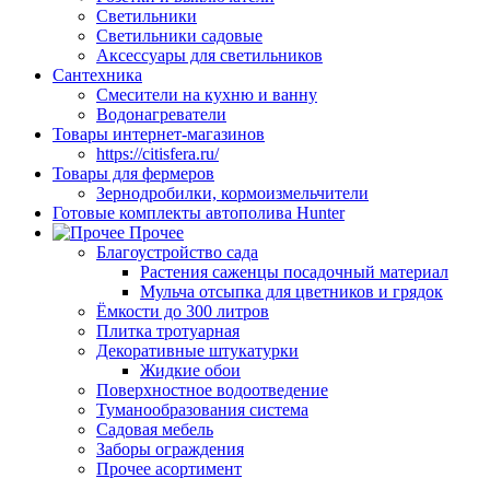
Светильники
Светильники садовые
Аксессуары для светильников
Сантехника
Смесители на кухню и ванну
Водонагреватели
Товары интернет-магазинов
https://citisfera.ru/
Товары для фермеров
Зернодробилки, кормоизмельчители
Готовые комплекты автополива Hunter
Прочее
Благоустройство сада
Растения саженцы посадочный материал
Мульча отсыпка для цветников и грядок
Ёмкости до 300 литров
Плитка тротуарная
Декоративные штукатурки
Жидкие обои
Поверхностное водоотведение
Туманообразования система
Садовая мебель
Заборы ограждения
Прочее асортимент