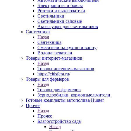
Автоматические выключатели
Электрощиты и боксы
Розетки и выключатели
Светильники
Светильники садовые
Аксессуары для светильников
Сантехника
Назад
Сантехника
Смесители на кухню и ванну
Водонагреватели
Товары интернет-магазинов
Назад
Товары интернет-магазинов
https://citisfera.ru/
Товары для фермеров
Назад
Товары для фермеров
Зернодробилки, кормоизмельчители
Готовые комплекты автополива Hunter
Прочее
Назад
Прочее
Благоустройство сада
Назад