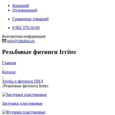
Корзина
0
Отложенные
0
Сравнение товаров
0
8 902 379-10-00
Контактная информация
info@citisfera.ru
Резьбовые фитинги Irritec
Главная
-
Каталог
-
Трубы и фитинги ПНД
-
Резьбовые фитинги Irritec
Заглушки пластиковые