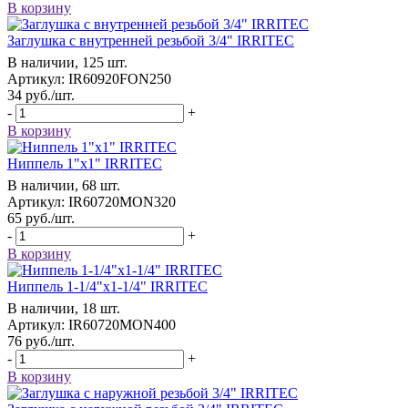
В корзину
Заглушка с внутренней резьбой 3/4" IRRITEC
В наличии, 125 шт.
Артикул: IR60920FON250
34
руб.
/шт.
-
+
В корзину
Ниппель 1"x1" IRRITEC
В наличии, 68 шт.
Артикул: IR60720MON320
65
руб.
/шт.
-
+
В корзину
Ниппель 1-1/4"x1-1/4" IRRITEC
В наличии, 18 шт.
Артикул: IR60720MON400
76
руб.
/шт.
-
+
В корзину