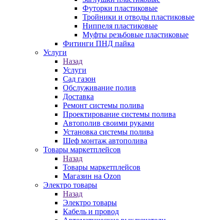
Футорки пластиковые
Тройники и отводы пластиковые
Ниппеля пластиковые
Муфты резьбовые пластиковые
Фитинги ПНД пайка
Услуги
Назад
Услуги
Сад газон
Обслуживание полив
Доставка
Ремонт системы полива
Проектирование системы полива
Автополив своими руками
Установка системы полива
Шеф монтаж автополива
Товары маркетплейсов
Назад
Товары маркетплейсов
Магазин на Ozon
Электро товары
Назад
Электро товары
Кабель и провод