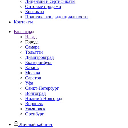
Лицензии и сертификаты
Оптовые продажи
Контакты
Политика конфиденциальности
Контакты
Волгоград
Назад
Города
Самара
Тольятти
Димитровград
Екатеринбург
Казань
Москва
Саратов
Уфа
Санкт-Петербург
Волгоград
Нижний Новгород
Воронеж
Ульяновск
Оренбург
Личный кабинет