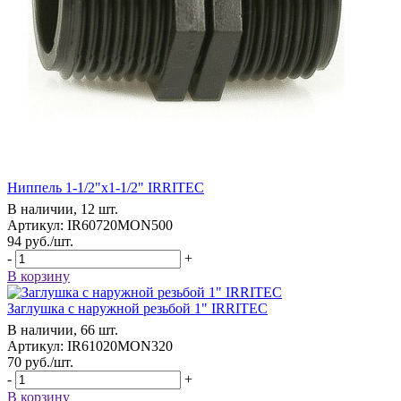
Ниппель 1-1/2"x1-1/2" IRRITEC
В наличии, 12 шт.
Артикул: IR60720MON500
94
руб.
/шт.
-
+
В корзину
Заглушка с наружной резьбой 1" IRRITEC
В наличии, 66 шт.
Артикул: IR61020MON320
70
руб.
/шт.
-
+
В корзину