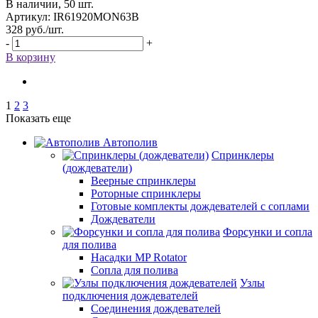
В наличии, 50 шт.
Артикул: IR61920MON63B
328
руб.
/шт.
-
+
В корзину
1
2
3
Показать еще
Автополив
Спринклеры
(дождеватели)
Веерные спринклеры
Роторные спринклеры
Готовые комплекты дождевателей с соплами
Дождеватели
Форсунки и сопла
для полива
Насадки MP Rotator
Сопла для полива
Узлы
подключения дождевателей
Соединения дождевателей