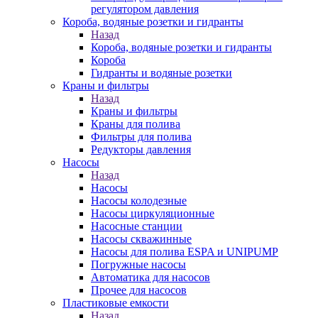
регулятором давления
Короба, водяные розетки и гидранты
Назад
Короба, водяные розетки и гидранты
Короба
Гидранты и водяные розетки
Краны и фильтры
Назад
Краны и фильтры
Краны для полива
Фильтры для полива
Редукторы давления
Насосы
Назад
Насосы
Насосы колодезные
Насосы циркуляционные
Насосные станции
Насосы скважинные
Насосы для полива ESPA и UNIPUMP
Погружные насосы
Автоматика для насосов
Прочее для насосов
Пластиковые емкости
Назад