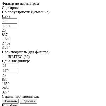
Фильтр по параметрам
Сортировка
По популярности (убывание)
Цена
25
837
1 650
2 462
3 274
Производитель (для фильтра)
IRRITEC (
89
)
Цена для фильтра
25
837
1650
2462
3274
Страна-производитель
Сбросить
Наш блог