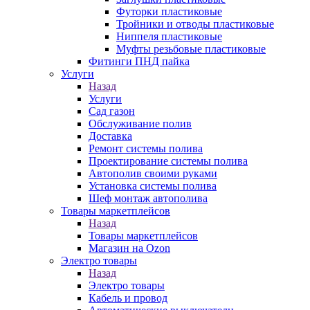
Футорки пластиковые
Тройники и отводы пластиковые
Ниппеля пластиковые
Муфты резьбовые пластиковые
Фитинги ПНД пайка
Услуги
Назад
Услуги
Сад газон
Обслуживание полив
Доставка
Ремонт системы полива
Проектирование системы полива
Автополив своими руками
Установка системы полива
Шеф монтаж автополива
Товары маркетплейсов
Назад
Товары маркетплейсов
Магазин на Ozon
Электро товары
Назад
Электро товары
Кабель и провод