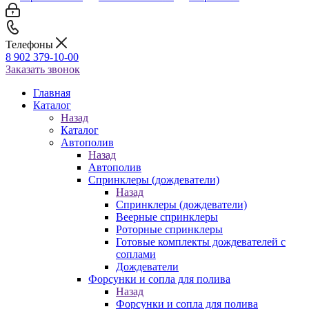
Телефоны
8 902 379-10-00
Заказать звонок
Главная
Каталог
Назад
Каталог
Автополив
Назад
Автополив
Спринклеры (дождеватели)
Назад
Спринклеры (дождеватели)
Веерные спринклеры
Роторные спринклеры
Готовые комплекты дождевателей с
соплами
Дождеватели
Форсунки и сопла для полива
Назад
Форсунки и сопла для полива