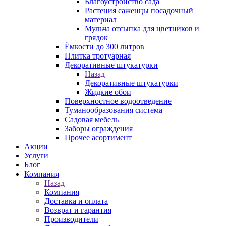
Благоустройство сада
Растения саженцы посадочный
материал
Мульча отсыпка для цветников и
грядок
Ёмкости до 300 литров
Плитка тротуарная
Декоративные штукатурки
Назад
Декоративные штукатурки
Жидкие обои
Поверхностное водоотведение
Туманообразования система
Садовая мебель
Заборы ограждения
Прочее асортимент
Акции
Услуги
Блог
Компания
Назад
Компания
Доставка и оплата
Возврат и гарантия
Производители