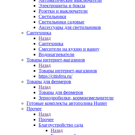
Автоматические выключатели
Электрощиты и боксы
Розетки и выключатели
Светильники
Светильники садовые
Аксессуары для светильников
Сантехника
Назад
Сантехника
Смесители на кухню и ванну
Водонагреватели
Товары интернет-магазинов
Назад
Товары интернет-магазинов
https://citisfera.ru/
Товары для фермеров
Назад
Товары для фермеров
Зернодробилки, кормоизмельчители
Готовые комплекты автополива Hunter
Прочее
Назад
Прочее
Благоустройство сада
Назад