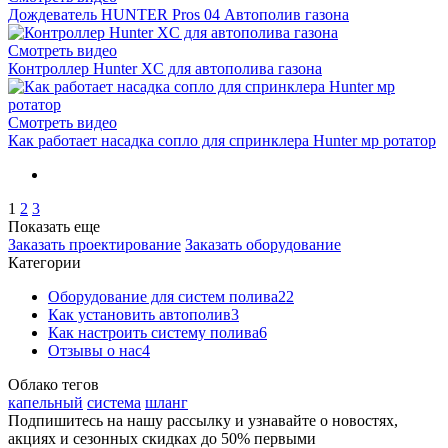
Дождеватель HUNTER Pros 04 Автополив газона
Смотреть видео
Контроллер Hunter XC для автополива газона
Смотреть видео
Как работает насадка сопло для спринклера Hunter мр ротатор
1
2
3
Показать еще
Заказать проектирование
Заказать оборудование
Категории
Оборудование для систем полива
22
Как установить автополив
3
Как настроить систему полива
6
Отзывы о нас
4
Облако тегов
капельный
система
шланг
Подпишитесь на нашу рассылку и узнавайте о новостях,
акциях и сезонных скидках до 50% первыми