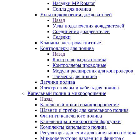
Насадки MP Rotator
Сопла для полива
Узлы подключения дождевателей
Назад
Узлы подключения дождевателей
Соединения дождевателей
Седелки
Клапаны электромагнитные
Контроллеры для полива
Назад
Контроллеры для полива
Контроллеры проводные
Модули расширения для контролеров
Таймеры для полива
Датчики полива
Электро товары и кабель для полива
Капельный полив и микроорошение
Назад
Капельный полив и микроорошение
Шланги и трубки для капельного полива
Фитинги капельного полива
Капельницы и микроспрей форсунки
Комплекты капельного полива
Регуляторы давления для капельного полива
Микроредукторы давления и фильтра с