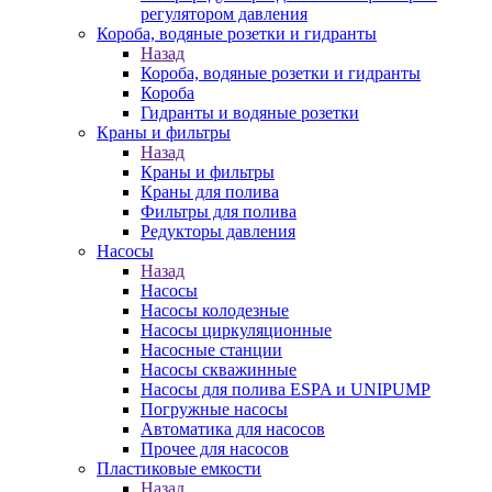
регулятором давления
Короба, водяные розетки и гидранты
Назад
Короба, водяные розетки и гидранты
Короба
Гидранты и водяные розетки
Краны и фильтры
Назад
Краны и фильтры
Краны для полива
Фильтры для полива
Редукторы давления
Насосы
Назад
Насосы
Насосы колодезные
Насосы циркуляционные
Насосные станции
Насосы скважинные
Насосы для полива ESPA и UNIPUMP
Погружные насосы
Автоматика для насосов
Прочее для насосов
Пластиковые емкости
Назад