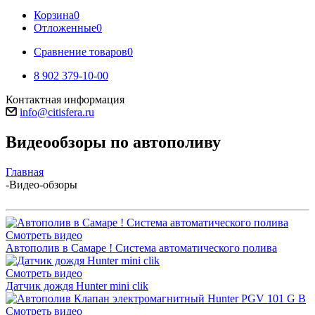
Корзина
0
Отложенные
0
Сравнение товаров
0
8 902 379-10-00
Контактная информация
info@citisfera.ru
Видеообзоры по автополиву
Главная
-
Видео-обзоры
Смотреть видео
Автополив в Самаре ! Система автоматического полива
Смотреть видео
Датчик дождя Hunter mini clik
Смотреть видео