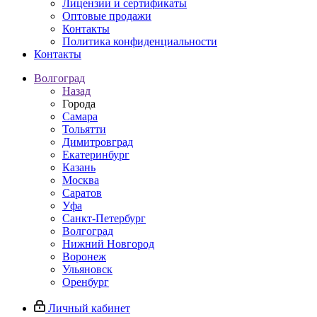
Лицензии и сертификаты
Оптовые продажи
Контакты
Политика конфиденциальности
Контакты
Волгоград
Назад
Города
Самара
Тольятти
Димитровград
Екатеринбург
Казань
Москва
Саратов
Уфа
Санкт-Петербург
Волгоград
Нижний Новгород
Воронеж
Ульяновск
Оренбург
Личный кабинет