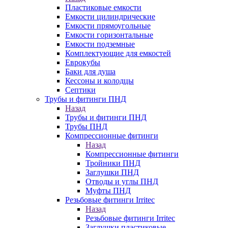
Пластиковые емкости
Емкости цилиндрические
Емкости прямоугольные
Емкости горизонтальные
Емкости подземные
Комплектующие для емкостей
Еврокубы
Баки для душа
Кессоны и колодцы
Септики
Трубы и фитинги ПНД
Назад
Трубы и фитинги ПНД
Трубы ПНД
Компрессионные фитинги
Назад
Компрессионные фитинги
Тройники ПНД
Заглушки ПНД
Отводы и углы ПНД
Муфты ПНД
Резьбовые фитинги Irritec
Назад
Резьбовые фитинги Irritec
Заглушки пластиковые