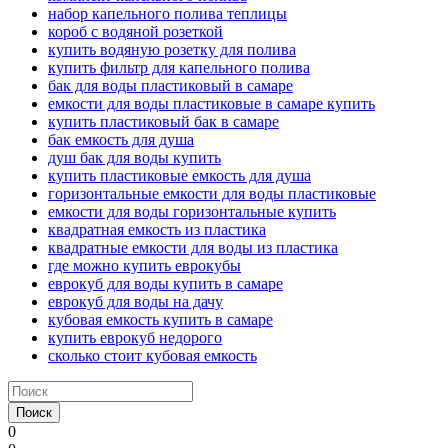
набор капельного полива теплицы
короб с водяной розеткой
купить водяную розетку для полива
купить фильтр для капельного полива
бак для воды пластиковый в самаре
емкости для воды пластиковые в самаре купить
купить пластиковый бак в самаре
бак емкость для душа
душ бак для воды купить
купить пластиковые емкость для душа
горизонтальные емкости для воды пластиковые
емкости для воды горизонтальные купить
квадратная емкость из пластика
квадратные емкости для воды из пластика
где можно купить еврокубы
еврокуб для воды купить в самаре
еврокуб для воды на дачу
кубовая емкость купить в самаре
купить еврокуб недорого
сколько стоит кубовая емкость
Поиск
0