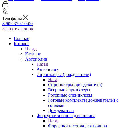
Телефоны
8 902 379-10-00
Заказать звонок
Главная
Каталог
Назад
Каталог
Автополив
Назад
Автополив
Спринклеры (дождеватели)
Назад
Спринклеры (дождеватели)
Веерные спринклеры
Роторные спринклеры
Готовые комплекты дождевателей с
соплами
Дождеватели
Форсунки и сопла для полива
Назад
Форсунки и сопла для полива