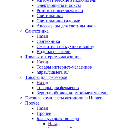
Автоматические выключатели
Электрощиты и боксы
Розетки и выключатели
Светильники
Светильники садовые
Аксессуары для светильников
Сантехника
Назад
Сантехника
Смесители на кухню и ванну
Водонагреватели
Товары интернет-магазинов
Назад
Товары интернет-магазинов
https://citisfera.ru/
Товары для фермеров
Назад
Товары для фермеров
Зернодробилки, кормоизмельчители
Готовые комплекты автополива Hunter
Прочее
Назад
Прочее
Благоустройство сада
Назад