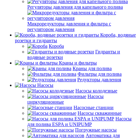
Регуляторы давления для капельного полива
Микроредукторы давления и фильтра с
регулятором давления
Короба, водяные
розетки и гидранты
Короба
Гидранты и
водяные розетки
Краны и фильтры
Краны для полива
Фильтры для полива
Редукторы давления
Насосы
Насосы колодезные
Насосы
циркуляционные
Насосные станции
Насосы скважинные
Насосы
для полива ESPA и UNIPUMP
Погружные насосы
Автоматика для