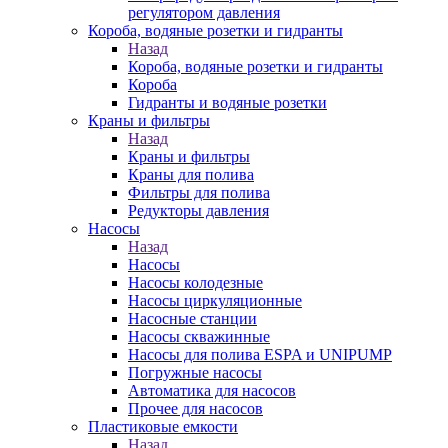
регулятором давления
Короба, водяные розетки и гидранты
Назад
Короба, водяные розетки и гидранты
Короба
Гидранты и водяные розетки
Краны и фильтры
Назад
Краны и фильтры
Краны для полива
Фильтры для полива
Редукторы давления
Насосы
Назад
Насосы
Насосы колодезные
Насосы циркуляционные
Насосные станции
Насосы скважинные
Насосы для полива ESPA и UNIPUMP
Погружные насосы
Автоматика для насосов
Прочее для насосов
Пластиковые емкости
Назад