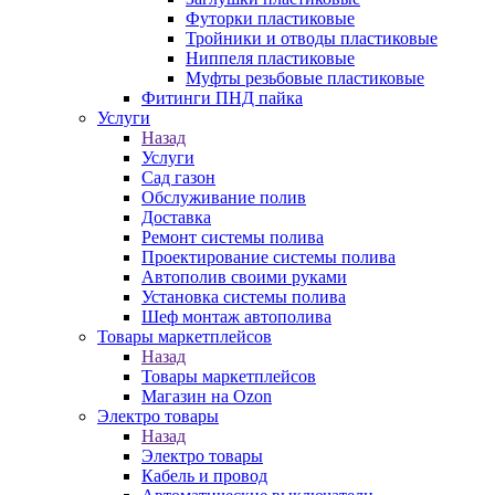
Футорки пластиковые
Тройники и отводы пластиковые
Ниппеля пластиковые
Муфты резьбовые пластиковые
Фитинги ПНД пайка
Услуги
Назад
Услуги
Сад газон
Обслуживание полив
Доставка
Ремонт системы полива
Проектирование системы полива
Автополив своими руками
Установка системы полива
Шеф монтаж автополива
Товары маркетплейсов
Назад
Товары маркетплейсов
Магазин на Ozon
Электро товары
Назад
Электро товары
Кабель и провод