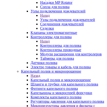
Насадки MP Rotator
Сопла для полива
Узлы подключения дождевателей
Назад
Узлы подключения дождевателей
Соединения дождевателей
Седелки
Клапаны электромагнитные
Контроллеры для полива
Назад
Контроллеры для полива
Контроллеры проводные
Модули расширения для контролеров
Таймеры для полива
Датчики полива
Электро товары и кабель для полива
Капельный полив и микроорошение
Назад
Капельный полив и микроорошение
Шланги и трубки для капельного полива
Фитинги капельного полива
Капельницы и микроспрей форсунки
Комплекты капельного полива
Регуляторы давления для капельного полива
Микроредукторы давления и фильтра с