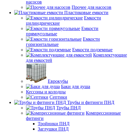
насосов
Прочее для насосов
Пластиковые емкости
Емкости
цилиндрические
Емкости
прямоугольные
Емкости
горизонтальные
Емкости подземные
Комплектующие
для емкостей
Еврокубы
Баки для душа
Кессоны и колодцы
Септики
Трубы и фитинги ПНД
Трубы ПНД
Компрессионные
фитинги
Тройники ПНД
Заглушки ПНД