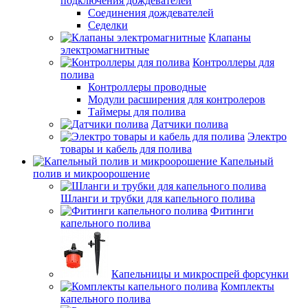
подключения дождевателей
Соединения дождевателей
Седелки
Клапаны
электромагнитные
Контроллеры для
полива
Контроллеры проводные
Модули расширения для контролеров
Таймеры для полива
Датчики полива
Электро
товары и кабель для полива
Капельный
полив и микроорошение
Шланги и трубки для капельного полива
Фитинги
капельного полива
Капельницы и микроспрей форсунки
Комплекты
капельного полива