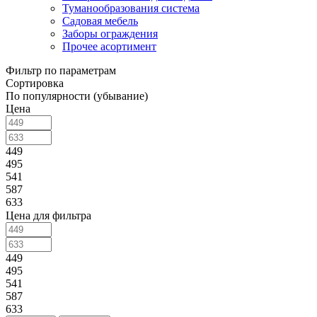
Туманообразования система
Садовая мебель
Заборы ограждения
Прочее асортимент
Фильтр по параметрам
Сортировка
По популярности (убывание)
Цена
449
495
541
587
633
Цена для фильтра
449
495
541
587
633