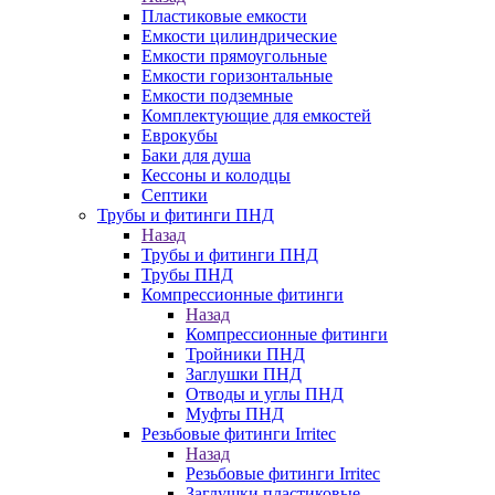
Пластиковые емкости
Емкости цилиндрические
Емкости прямоугольные
Емкости горизонтальные
Емкости подземные
Комплектующие для емкостей
Еврокубы
Баки для душа
Кессоны и колодцы
Септики
Трубы и фитинги ПНД
Назад
Трубы и фитинги ПНД
Трубы ПНД
Компрессионные фитинги
Назад
Компрессионные фитинги
Тройники ПНД
Заглушки ПНД
Отводы и углы ПНД
Муфты ПНД
Резьбовые фитинги Irritec
Назад
Резьбовые фитинги Irritec
Заглушки пластиковые