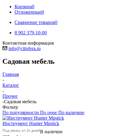
Корзина
0
Отложенные
0
Сравнение товаров
0
8 902 379-10-00
Контактная информация
info@citisfera.ru
Садовая мебель
Главная
-
Каталог
-
Прочее
-
Садовая мебель
Фильтр
По популярности
По цене
По наличию
Инструмент Hunter Mpstick
В наличии