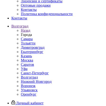
Лицензии и сертификаты
Оптовые продажи
Контакты
Политика конфиденциальности
Контакты
Волгоград
Назад
Города
Самара
Тольятти
Димитровград
Екатеринбург
Казань
Москва
Саратов
Уфа
Санкт-Петербург
Волгоград
Нижний Новгород
Воронеж
Ульяновск
Оренбург
Личный кабинет