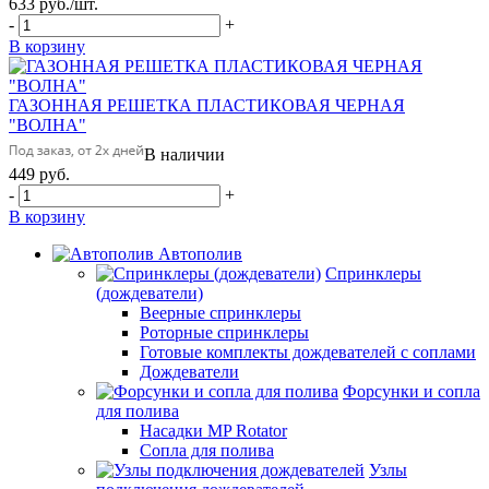
633
руб.
/шт.
-
+
В корзину
ГАЗОННАЯ РЕШЕТКА ПЛАСТИКОВАЯ ЧЕРНАЯ
"ВОЛНА"
В наличии
449
руб.
-
+
В корзину
Автополив
Спринклеры
(дождеватели)
Веерные спринклеры
Роторные спринклеры
Готовые комплекты дождевателей с соплами
Дождеватели
Форсунки и сопла
для полива
Насадки MP Rotator
Сопла для полива
Узлы