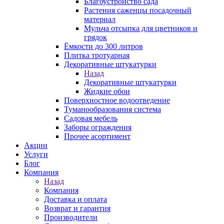
Благоустройство сада
Растения саженцы посадочный
материал
Мульча отсыпка для цветников и
грядок
Ёмкости до 300 литров
Плитка тротуарная
Декоративные штукатурки
Назад
Декоративные штукатурки
Жидкие обои
Поверхностное водоотведение
Туманообразования система
Садовая мебель
Заборы ограждения
Прочее асортимент
Акции
Услуги
Блог
Компания
Назад
Компания
Доставка и оплата
Возврат и гарантия
Производители