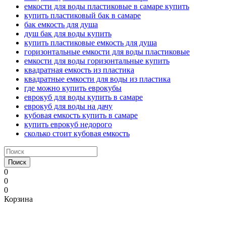
емкости для воды пластиковые в самаре купить
купить пластиковый бак в самаре
бак емкость для душа
душ бак для воды купить
купить пластиковые емкость для душа
горизонтальные емкости для воды пластиковые
емкости для воды горизонтальные купить
квадратная емкость из пластика
квадратные емкости для воды из пластика
где можно купить еврокубы
еврокуб для воды купить в самаре
еврокуб для воды на дачу
кубовая емкость купить в самаре
купить еврокуб недорого
сколько стоит кубовая емкость
Поиск
0
0
0
Корзина