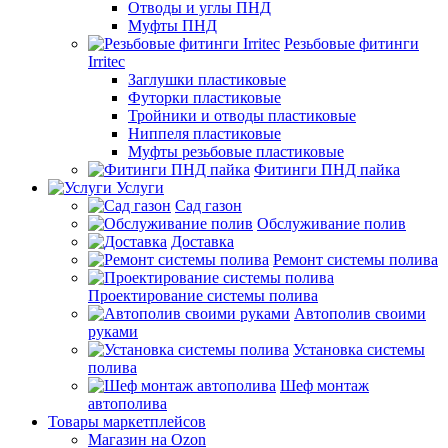
Отводы и углы ПНД
Муфты ПНД
Резьбовые фитинги
Irritec
Заглушки пластиковые
Футорки пластиковые
Тройники и отводы пластиковые
Ниппеля пластиковые
Муфты резьбовые пластиковые
Фитинги ПНД пайка
Услуги
Сад газон
Обслуживание полив
Доставка
Ремонт системы полива
Проектирование системы полива
Автополив своими
руками
Установка системы
полива
Шеф монтаж
автополива
Товары маркетплейсов
Магазин на Ozon