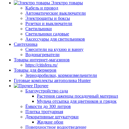
Электро товары
Кабель и провод
Автоматические выключатели
Электрощиты и боксы
Розетки и выключатели
Светильники
Светильники садовые
Аксессуары для светильников
Сантехника
Смесители на кухню и ванну
Водонагреватели
Товары интернет-магазинов
https://citisfera.ru/
Товары для фермеров
Зернодробилки, кормоизмельчители
Готовые комплекты автополива Hunter
Прочее
Благоустройство сада
Растения саженцы посадочный материал
Мульча отсыпка для цветников и грядок
Ёмкости до 300 литров
Плитка тротуарная
Декоративные штукатурки
Жидкие обои
Поверхностное водоотведение