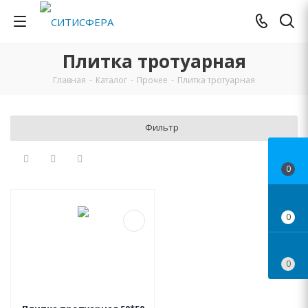
Плитка тротуарная
Главная
-
Каталог
-
Прочее
-
Плитка тротуарная
Фильтр
0
0
0